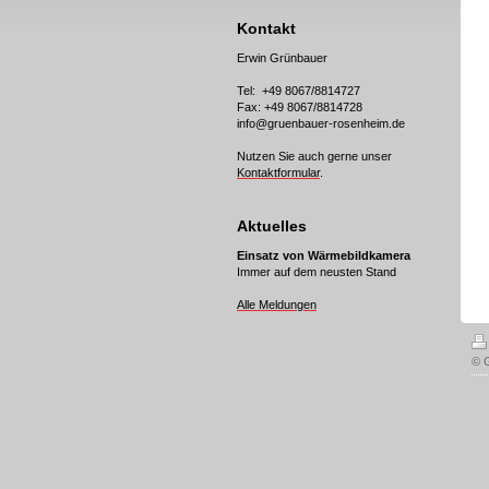
Kontakt
Erwin Grünbauer
Tel: +49 8067/8814727
Fax: +49 8067/8814728
info@gruenbauer-rosenheim.de
Nutzen Sie auch gerne unser
Kontaktformular
.
Aktuelles
Einsatz von Wärmebildkamera
Immer auf dem neusten Stand
Alle Meldungen
© 