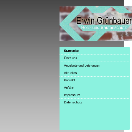
Startseite
Über uns
Angebote und Leistungen
Aktuelles
Kontakt
Anfahrt
Impressum
Datenschutz