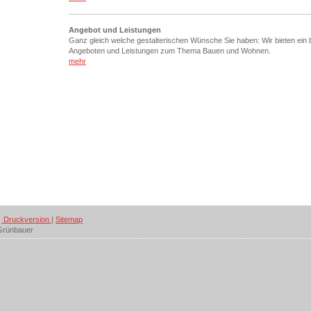
Angebot und Leistungen
Ganz gleich welche gestalterischen Wünsche Sie haben: Wir bieten ein 
Angeboten und Leistungen zum Thema Bauen und Wohnen.
mehr
Druckversion
|
Sitemap
Grünbauer